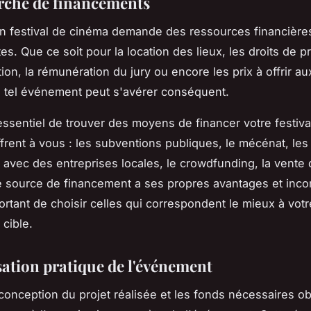
rche de financements
n festival de cinéma demande des ressources financière
. Que ce soit pour la location des lieux, les droits de pr
on, la rémunération du jury ou encore les prix à offrir a
n tel événement peut s'avérer conséquent.
 essentiel de trouver des moyens de financer votre festiva
ffrent à vous : les subventions publiques, le mécénat, les
 avec des entreprises locales, le crowdfunding, la vente d
 source de financement a ses propres avantages et inco
portant de choisir celles qui correspondent le mieux à votr
 cible.
sation pratique de l'événement
 conception du projet réalisée et les fonds nécessaires obt