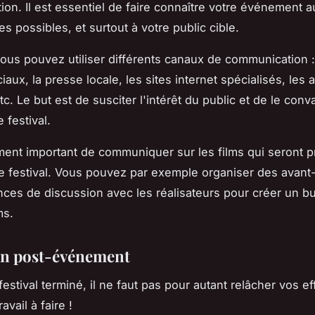
on. Il est essentiel de faire connaître votre événement
s possibles, et surtout à votre public cible.
vous pouvez utiliser différents canaux de communication :
aux, la presse locale, les sites internet spécialisés, les a
etc. Le but est de susciter l'intérêt du public et de le con
e festival.
ement important de communiquer sur les films qui seront 
re festival. Vous pouvez par exemple organiser des avan
ces de discussion avec les réalisateurs pour créer un b
ms.
on post-événement
festival terminé, il ne faut pas pour autant relâcher vos effo
avail à faire !