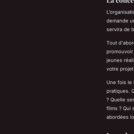
L’organisat
demande une
servira de 
Tout d'abord
promouvoir 
jeunes réali
votre projet
Une fois le 
pratiques. 
? Quelle se
films ? Qui
abordées lo