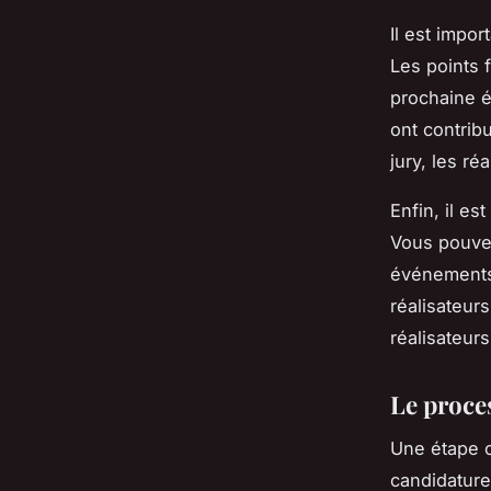
Il est impor
Les points 
prochaine é
ont contribu
jury, les réa
Enfin, il es
Vous pouvez
événements 
réalisateur
réalisateurs
Le proce
Une étape c
candidature