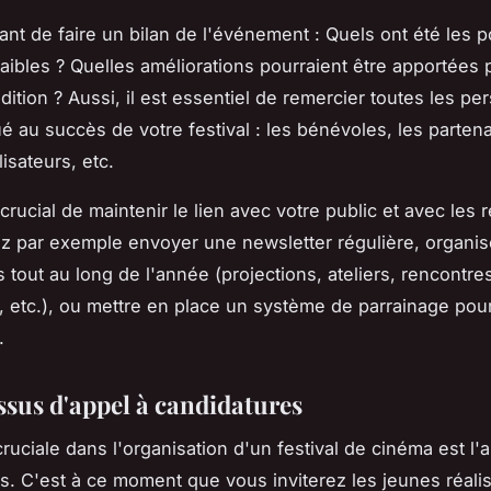
tant de faire un bilan de l'événement : Quels ont été les po
faibles ? Quelles améliorations pourraient être apportées 
dition ? Aussi, il est essentiel de remercier toutes les p
é au succès de votre festival : les bénévoles, les partena
lisateurs, etc.
t crucial de maintenir le lien avec votre public et avec les r
 par exemple envoyer une newsletter régulière, organis
tout au long de l'année (projections, ateliers, rencontre
s, etc.), ou mettre en place un système de parrainage pou
.
ssus d'appel à candidatures
ruciale dans l'organisation d'un festival de cinéma est l'
s. C'est à ce moment que vous inviterez les jeunes réali