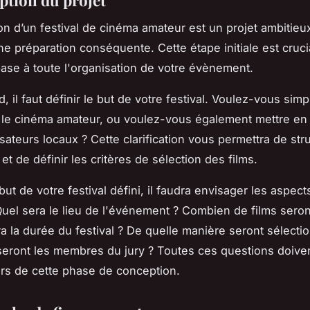
ion d’un festival de cinéma amateur est un projet ambitieu
 préparation conséquente. Cette étape initiale est crucia
base à toute l'organisation de votre évènement.
, il faut définir le but de votre festival. Voulez-vous sim
le cinéma amateur, ou voulez-vous également mettre en 
sateurs locaux ? Cette clarification vous permettra de str
 et de définir les critères de sélection des films.
but de votre festival défini, il faudra envisager les aspect
Quel sera le lieu de l'événement ? Combien de films sero
ra la durée du festival ? De quelle manière seront sélecti
 seront les membres du jury ? Toutes ces questions doiven
rs de cette phase de conception.