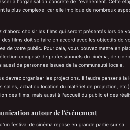
sser à l'organisation concrète de l'événement. Cette éta
t la plus complexe, car elle implique de nombreux aspe
d'abord choisir les films qui seront présentés lors de vot
 des films doit se faire en accord avec les objectifs de vo
ntes de votre public. Pour cela, vous pouvez mettre en pla
élection composé de professionnels du cinéma, de cinép
is aussi de personnes issues de la communauté locale.
s devrez organiser les projections. Il faudra penser à la 
s salles, achat ou location du matériel de projection, etc.),
on des films, mais aussi à l'accueil du public et des réali
nication autour de l'événement
 d'un festival de cinéma repose en grande partie sur sa