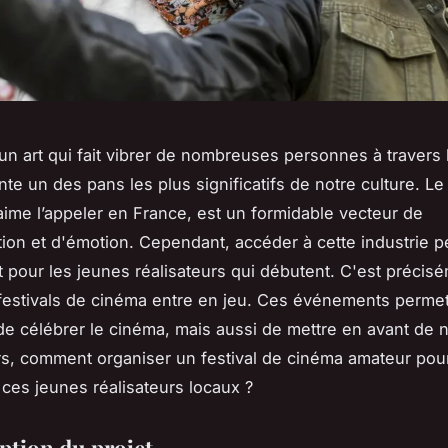
un art qui fait vibrer de nombreuses personnes à travers
te un des pans les plus significatifs de notre culture. Le
me l’appeler en France, est un formidable vecteur de
on et d'émotion. Cependant, accéder à cette industrie p
ut pour les jeunes réalisateurs qui débutent. C'est précis
 festivals de cinéma entre en jeu. Ces événements perme
e célébrer le cinéma, mais aussi de mettre en avant de
ors, comment organiser un festival de cinéma amateur pou
ces jeunes réalisateurs locaux ?
ption du projet