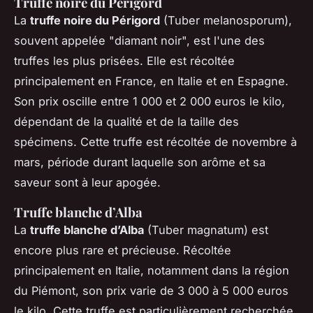
Truffe noire du Périgord
La
truffe noire du Périgord
(Tuber melanosporum),
souvent appelée "diamant noir", est l'une des
truffes les plus prisées. Elle est récoltée
principalement en France, en Italie et en Espagne.
Son prix oscille entre 1 000 et 2 000 euros le kilo,
dépendant de la qualité et de la taille des
spécimens. Cette truffe est récoltée de novembre à
mars, période durant laquelle son arôme et sa
saveur sont à leur apogée.
Truffe blanche d’Alba
La
truffe blanche d’Alba
(Tuber magnatum) est
encore plus rare et précieuse. Récoltée
principalement en Italie, notamment dans la région
du Piémont, son prix varie de 3 000 à 5 000 euros
le kilo. Cette truffe est particulièrement recherchée